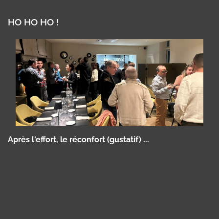
HO HO HO !
Après l'effort, le réconfort (gustatif) ...
Panneau de gestion des cookies